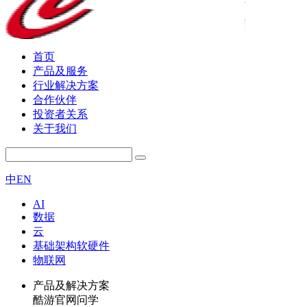
首页
产品及服务
行业解决方案
合作伙伴
投资者关系
关于我们
中
EN
AI
数据
云
基础架构软硬件
物联网
产品及解决方案
酷游官网问学