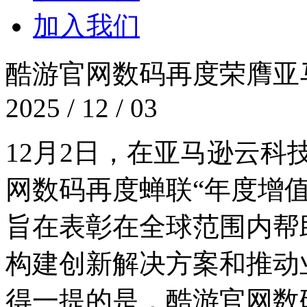
加入我们
酷游官网数码再度荣膺亚马
2025 / 12 / 03
12月2日，在亚马逊云科技re
网数码再度蝉联“年度增
旨在表彰在全球范围内帮
构建创新解决方案和推动
得一提的是，酷游官