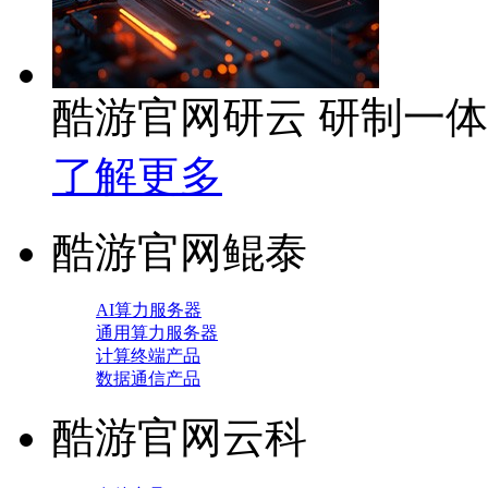
酷游官网研云 研制一
了解更多
酷游官网鲲泰
AI算力服务器
通用算力服务器
计算终端产品
数据通信产品
酷游官网云科