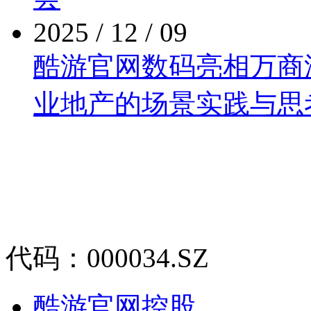
2025 / 12 / 09
酷游官网数码亮相万商泛商
业地产的场景实践与思
代码：000034.SZ
酷游官网控股