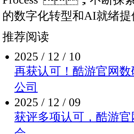
的数字化转型和AI就绪
推荐阅读
2025 / 12 / 10
再获认可！酷游官网
公司
2025 / 12 / 09
获评多项认可，酷
会