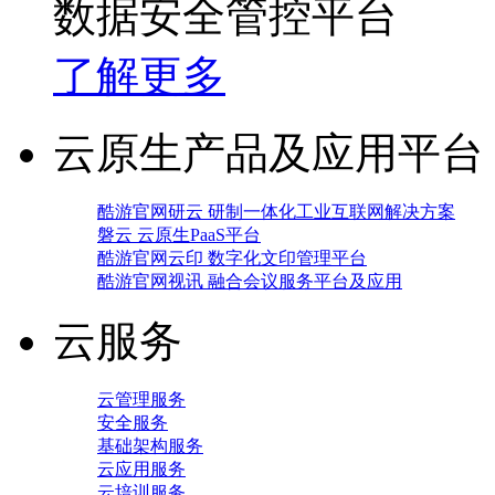
数据安全管控平台
了解更多
云原生产品及应用平台
酷游官网研云 研制一体化工业互联网解决方案
磐云 云原生PaaS平台
酷游官网云印 数字化文印管理平台
酷游官网视讯 融合会议服务平台及应用
云服务
云管理服务
安全服务
基础架构服务
云应用服务
云培训服务