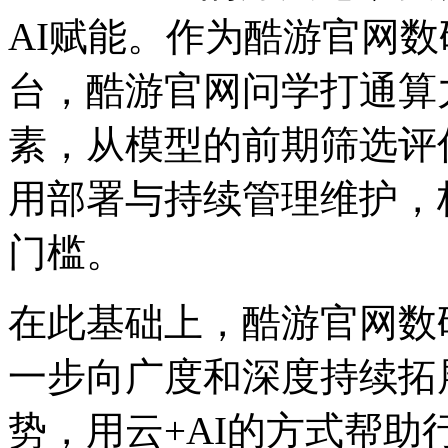
AI赋能。作为酷游官网数码
台，酷游官网问学打通算力
素，从模型的前期筛选评
用部署与持续管理维护
门槛。
在此基础上，酷游官
一步向广度和深度持续拓展
势，用云+AI的方式