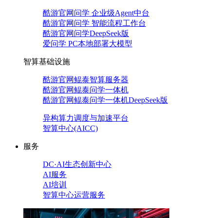
酷游官网问学 企业级Agent中台
酷游官网问学 智能流程工作台
酷游官网问学DeepSeek版
爱问学 PC本地部署大模型
智算基础设施
酷游官网鲲泰智算服务器
酷游官网鲲泰问学一体机
酷游官网鲲泰问学一体机DeepSeek版
异构算力调度与加速平台
智算中心(AICC)
服务
DC·AI生态创新中心
AI服务
AI培训
智算中心运营服务